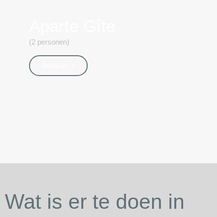
Aparte Gîte
(2 personen)
Bekijken >
Wat is er te doen in