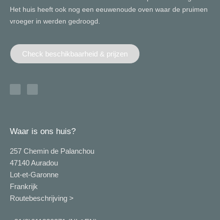
Het huis heeft ook nog een eeuwenoude oven waar de pruimen
vroeger in werden gedroogd.
Check beschikbaarheid & prijzen
Waar is ons huis?
257 Chemin de Palanchou
47140 Auradou
Lot-et-Garonne
Frankrijk
Routebeschrijving >